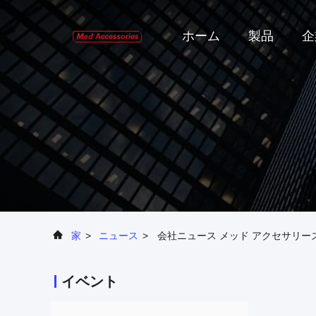
ホーム
製品
企
家
>
ニュース
>
会社ニュース メッド アクセサリーズ 
イベント