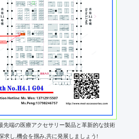
しょう. 最先端の医療アクセサリー製品と革新的な技術
求し,機会を掴み,共に発展しましょう!