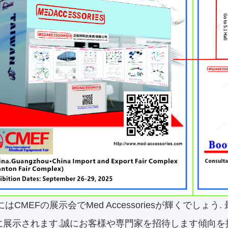
年にはCMEFの展示会でMed Accessoriesが輝くで
に展示されます.誠にお客様や専門家を招待します傾向を探