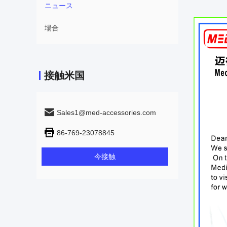
ニュース
場合
接触米国
Sales1@med-accessories.com
86-769-23078845
今接触