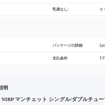
乳液なし:
そ
パッケージの詳細
1p
支払条件
T/T
説明
 NIBP マンチェット シングル/ダブルチューブ