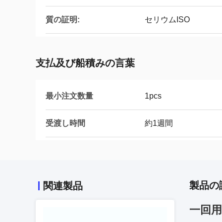
質の証明:
セリウムISO
支払及び船積みの言葉
最小注文数量
1pcs
受渡し時間
約1週間
製品の
関連製品
一回用