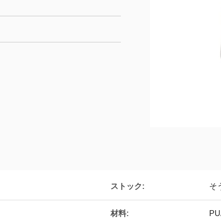
ストック:
そ
材料:
PU