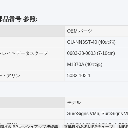
部品番号 参照:
OEM パーツ
CU-NN3ST-40 (40の箱)
レイ > データスクープ
0683-23-0003 (7-10cm)
M1870A (40の箱)
チ・アリン
5082-103-1
モデル
SureSigns VM6, SureSigns 
チ・アリン
53N00, 53N0P, 53S00, 53
銅製のNIBPマッシュアップ接続器
互換性のあるNIBPチューブ
NI