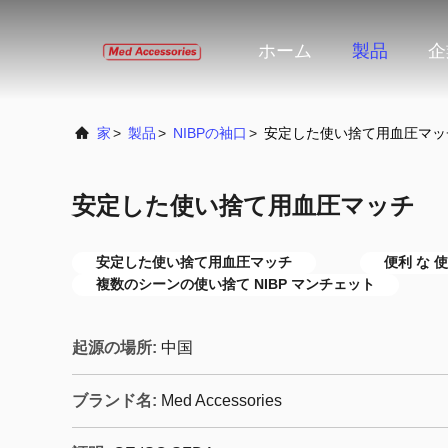
ホーム
製品
企
家
>
製品
>
NIBPの袖口
>
安定した使い捨て用血圧マッ
安定した使い捨て用血圧マッチ
安定した使い捨て用血圧マッチ
便利 な 
複数のシーンの使い捨て NIBP マンチェット
起源の場所:
中国
ブランド名:
Med Accessories