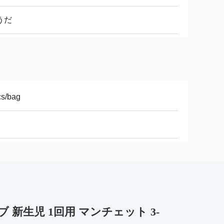
うだ
cs/bag
 新生児 1回用 マンチェット 3-