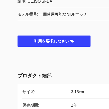
証明:
CE,ISO,SFDA
モデル番号:
一回使用可能なNIBPマッチ
引用を要求しなさい
プロダクト細部
サイズ:
3-15cm
保存期間:
2年