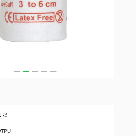
うだ
/TPU