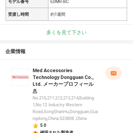
モデル番号
EDMR-BC
受渡し時間
約1週間
多くを見て下さい
企業情報
Med Accessories
Technology Dongguan Co.,
Ltd. メーカープロフィール
No.210,211,212,213,214,Building
1,No.12 Industry Western
Road,SongShanHu,Dongguan,Gua
ngdong,China.523808 ,China
5.0
確認された製造者