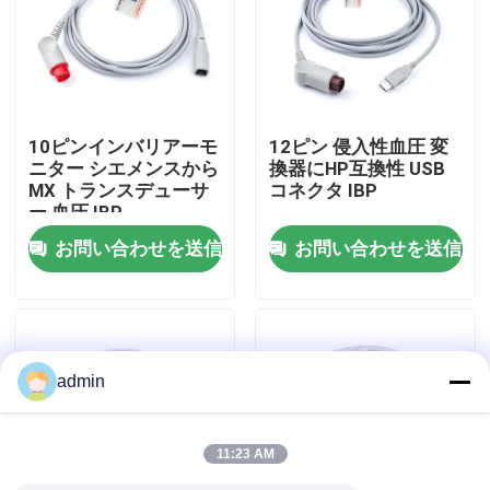
会社案内
品質管理
10ピンインバリアーモ
12ピン 侵入性血圧 変
ニター シエメンスから
換器にHP互換性 USB
MX トランスデューサ
コネクタ IBP
お問い合わせ
ー 血圧 IBP
お問い合わせを送信
お問い合わせを送信
見積依頼
Spo2センサーケーブル
admin
使い捨て可能なSPO2センサー
11:23 AM
再使用可能なspO2センサー