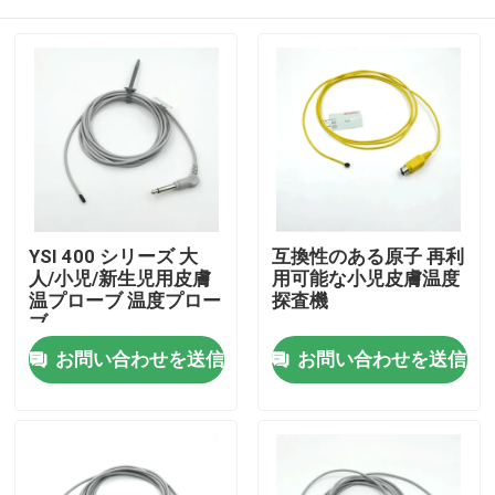
YSI 400 シリーズ 大
互換性のある原子 再利
人/小児/新生児用皮膚
用可能な小児皮膚温度
温プローブ 温度プロー
探査機
ブ
ホーム
お問い合わせを送信
お問い合わせを送信
製品
企業情報