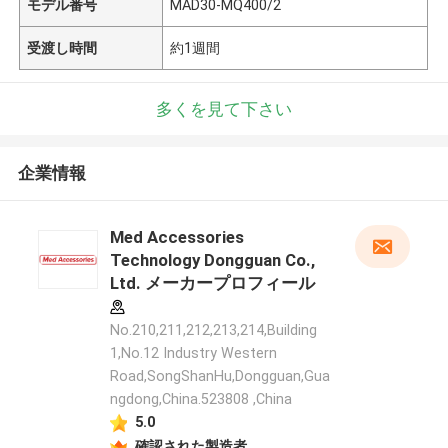
モデル番号
MAD30-MQ400/2
受渡し時間
約1週間
多くを見て下さい
企業情報
Med Accessories
Technology Dongguan Co.,
Ltd. メーカープロフィール
No.210,211,212,213,214,Building
1,No.12 Industry Western
Road,SongShanHu,Dongguan,Gua
ngdong,China.523808 ,China
5.0
確認された製造者