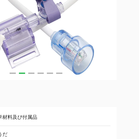
学材料及び付属品
うだ