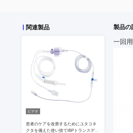
製品の
関連製品
一回用
ビデオ
患者のケアを改善するためにユタコネ
クタを備えた使い捨てIBPトランスデュ