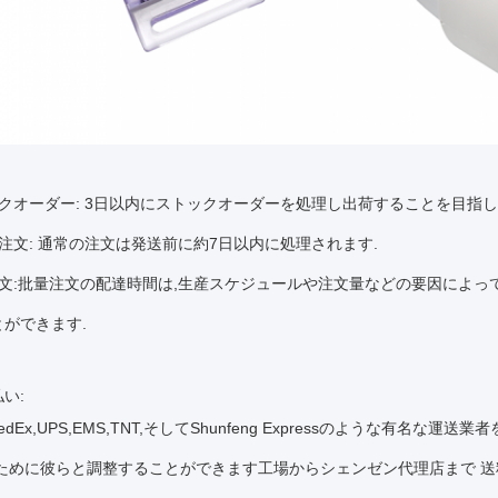
クオーダー: 3日以内にストックオーダーを処理し出荷することを目指し
注文: 通常の注文は発送前に約7日以内に処理されます.
文:批量注文の配達時間は,生産スケジュールや注文量などの要因によっ
ができます.
い:
FedEx,UPS,EMS,TNT,そしてShunfeng Expressのような
のために彼らと調整することができます工場からシェンゼン代理店まで 