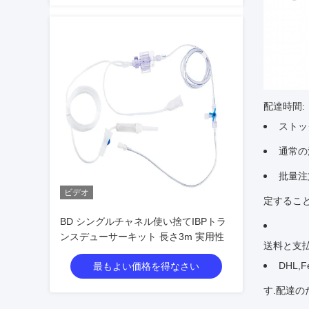
配達時間:
ストッ
通常の
批量注
ビデオ
定すること
BD シングルチャネル使い捨てIBPトラ
ンスデューサーキット 長さ3m 実用性
送料と支払
DHL,
最もよい価格を得なさい
す.配達