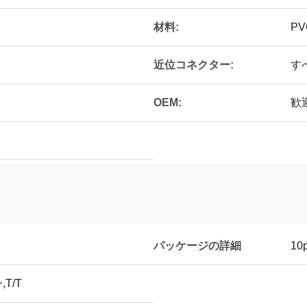
材料:
PV
近位コネクター:
す
OEM:
歓
パッケージの詳細
10
T/T