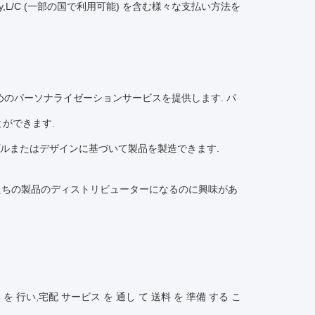
t Pay,L/C (一部の国で利用可能) を含む様々な支払い方法を
めのパーソナライゼーションサービスを提供します. パ
ができます.
プルまたはデザインに基づいて製品を製造できます.
たちの製品のディストリビューターになるのに興味があ
い を 行い,宅配 サービス を 通し て 送料 を 準備 する こ