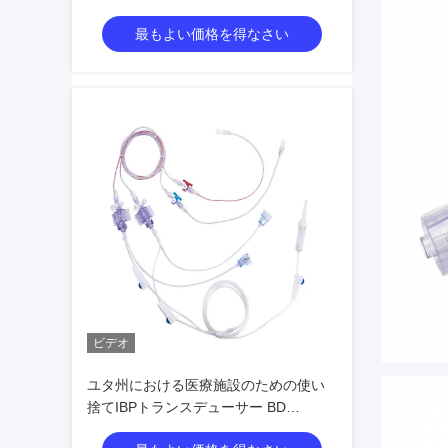
ーサー
最もよい価格を得なさい
ビデオ
ユタ州における医療施設のための使い
捨てIBPトランスデューサー BD
Edwards Medex B. Braun