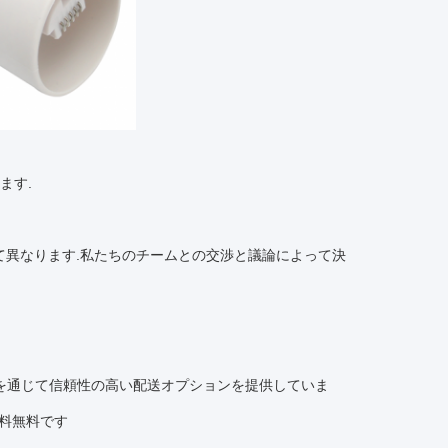
ます.
て異なります.私たちのチームとの交渉と議論によって決
有名な運送業者を通じて信頼性の高い配送オプションを提供していま
送料無料です