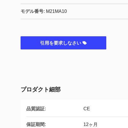
モデル番号:
M21MA10
引用を要求しなさい
プロダクト細部
品質認証:
CE
保証期間:
12ヶ月