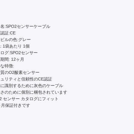
:
名:SPO2センサーケーブル
認証:CE
ビルの色:グレー
: 1袋あたり 1個
ログ:SPO2センサー
期間: 12ヶ月
な特徴:
質のO2酸素センサー
ュリティと信頼性のCE認証
単に識別するために灰色のケーブル
利さのために個別に梱包されています
o2 センサー カタログにフィット
ヶ月保証付きです
: