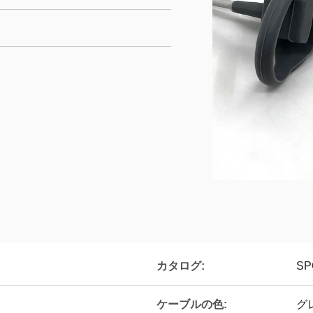
カタログ:
S
ケーブルの色:
グ