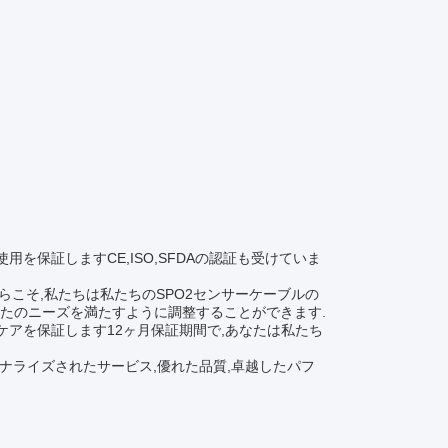
を保証しますCE,ISO,SFDAの認証も受けていま
らこそ,私たちは私たちのSPO2センサーケーブルの
たのニーズを満たすように調整することができます.
ケアを保証します12ヶ月保証期間で,あなたは私たち
ソナライズされたサービス,優れた品質,卓越したパフ