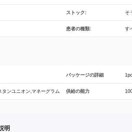
ストック:
そ
患者の種類:
す
パッケージの詳細
1p
/T,ウェスタンユニオン,マネーグラム
供給の能力
10
説明