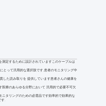
率を測定するために設計されていますこのケーブルは
事者にとって汎用的な選択肢です.患者のモニタリング中
一貫した読み取りを 提供しています患者さんの健康を
ます医療のあらゆる分野において 汎用的で必要不可欠
率モニタリングのための必需品です効率的で効果的な
す.