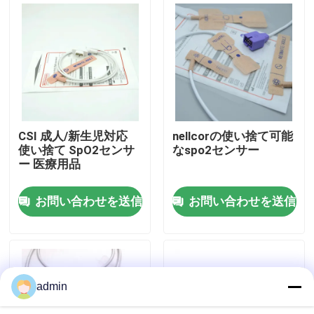
会社案内
品質管理
お問い合わせ
CSI 成人/新生児対応
nellcorの使い捨て可能
使い捨て SpO2センサ
なspo2センサー
ー 医療用品
見積依頼
お問い合わせを送信
お問い合わせを送信
Spo2センサーケーブル
使い捨て可能なSPO2センサー
admin
再使用可能なspO2センサー