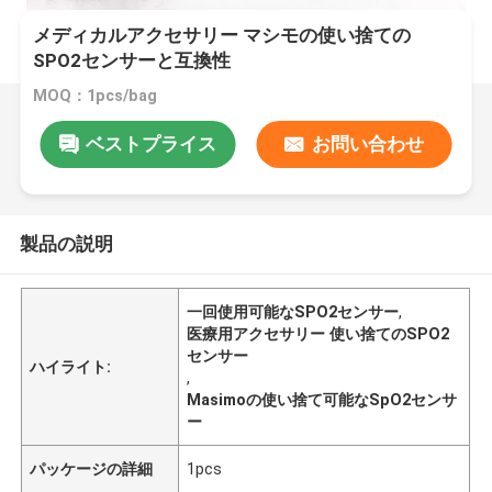
メディカルアクセサリー マシモの使い捨ての
SPO2センサーと互換性
MOQ：1pcs/bag
ベストプライス
お問い合わせ
製品の説明
一回使用可能なSPO2センサー
,
医療用アクセサリー 使い捨てのSPO2
センサー
ハイライト:
,
Masimoの使い捨て可能なSpO2センサ
ー
パッケージの詳細
1pcs