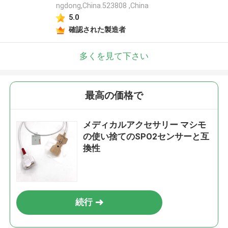
ngdong,China.523808 ,China
5.0
確認された製造者
多くを見て下さい
最高の価格で
メディカルアクセサリー マシモ
の使い捨てのSPO2センサーと互
換性
続行